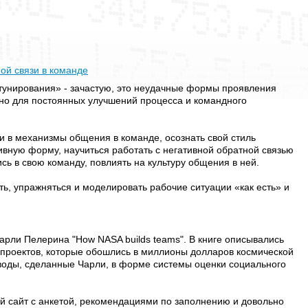
ной связи в команде
ртунирования» - зачастую, это неудачные формы проявления
жно для постоянных улучшений процесса и командного
и в механизмы общения в команде, осознать свой стиль
тивную форму, научиться работать с негативной обратной связью
сь в свою команду, повлиять на культуру общения в ней.
ть, упражняться и моделировать рабочие ситуации «как есть» и
Чарли Пелерина "How NASA builds teams". В книге описывались
проектов, которые обошлись в миллионы долларов космической
воды, сделанные Чарли, в форме системы оценки социального
й сайт с анкетой, рекомендациями по заполнению и довольно