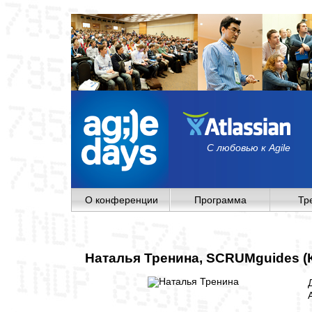
С любовью к Agile
О конференции
Программа
Тр
Наталья Тренина, SCRUMguides (